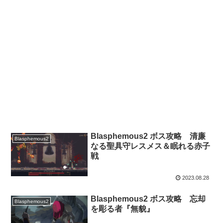
Blasphemous2 ボス攻略 清廉
Blasphemous2
なる聖具守レスメス＆眠れる赤子
戦
2023.08.28
Blasphemous2 ボス攻略 忘却
Blasphemous2
を彫る者『無貌』