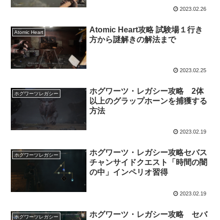
2023.02.26
Atomic Heart攻略 試験場１行き
Atomic Heart
方から謎解きの解法まで
2023.02.25
ホグワーツ・レガシー攻略 2体
ホグワーツレガシー
以上のグラップホーンを捕獲する
方法
2023.02.19
ホグワーツ・レガシー攻略セバス
ホグワーツレガシー
チャンサイドクエスト「時間の闇
の中」インペリオ習得
2023.02.19
ホグワーツ・レガシー攻略 セバ
ホグワーツレガシー