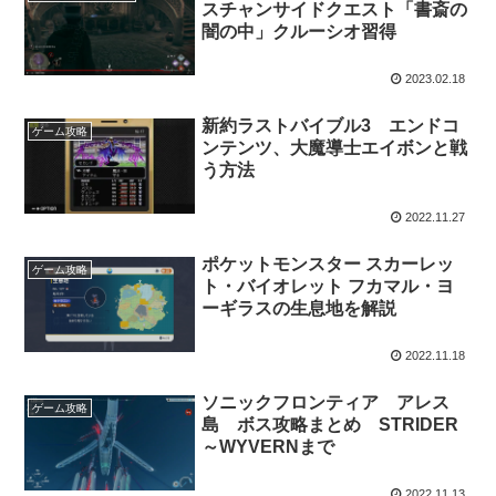
スチャンサイドクエスト「書斎の
闇の中」クルーシオ習得
2023.02.18
新約ラストバイブル3 エンドコ
ゲーム攻略
ンテンツ、大魔導士エイボンと戦
う方法
2022.11.27
ポケットモンスター スカーレッ
ゲーム攻略
ト・バイオレット フカマル・ヨ
ーギラスの生息地を解説
2022.11.18
ソニックフロンティア アレス
ゲーム攻略
島 ボス攻略まとめ STRIDER
～WYVERNまで
2022.11.13