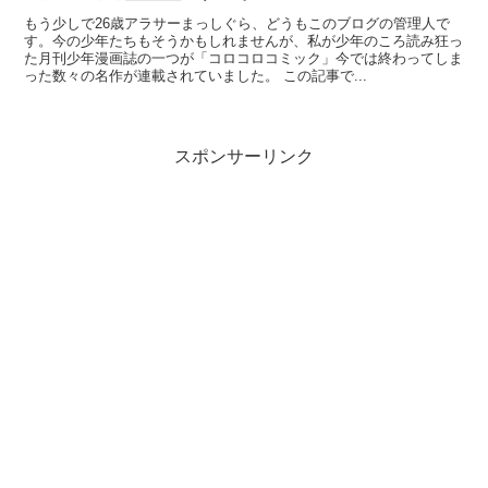
もう少しで26歳アラサーまっしぐら、どうもこのブログの管理人で
す。今の少年たちもそうかもしれませんが、私が少年のころ読み狂っ
た月刊少年漫画誌の一つが「コロコロコミック」今では終わってしま
った数々の名作が連載されていました。 この記事で...
スポンサーリンク