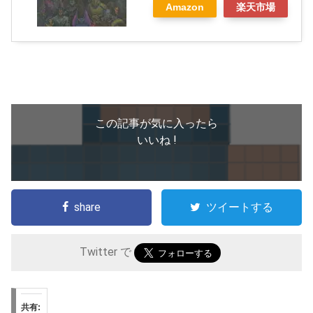
Amazon
楽天市場
この記事が気に入ったら
いいね !
share
ツイートする
Twitter で
共有: