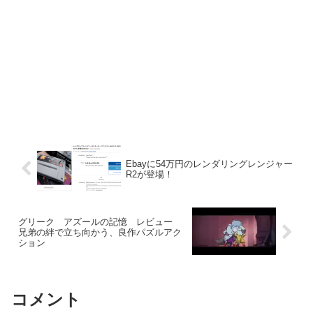
Ebayに54万円のレンダリングレンジャー
R2が登場！
グリーク アズールの記憶 レビュー
兄弟の絆で立ち向かう、良作パズルアク
ション
コメント