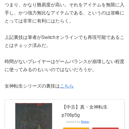
つまり、かなり難易度が高い。それをアイテムを無限に入
手し、かつ強力無比なアイテムである、というのは攻略に
とっては非常に有利にはたらく。
上記裏技は筆者がSwitchオンラインでも再現可能であるこ
とはチェック済みだ。
時間がないプレイヤーはゲームバランスが崩壊しない程度
に使ってみるのもいいのではないだろうか。
女神転生シリーズの裏技は
こちら
【中古】真・女神転生
p706p5g
created by
Rinker