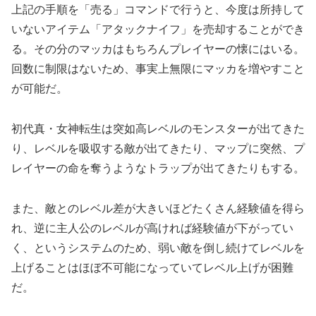
上記の手順を「売る」コマンドで行うと、今度は所持して
いないアイテム「アタックナイフ」を売却することができ
る。その分のマッカはもちろんプレイヤーの懐にはいる。
回数に制限はないため、事実上無限にマッカを増やすこと
が可能だ。
初代真・女神転生は突如高レベルのモンスターが出てきた
り、レベルを吸収する敵が出てきたり、マップに突然、プ
レイヤーの命を奪うようなトラップが出てきたりもする。
また、敵とのレベル差が大きいほどたくさん経験値を得ら
れ、逆に主人公のレベルが高ければ経験値が下がってい
く、というシステムのため、弱い敵を倒し続けてレベルを
上げることはほぼ不可能になっていてレベル上げが困難
だ。