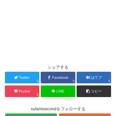
開
き
ま
す
)
シェアする
Twitter
Facebook
はてブ
0
0
0
Pocket
LINE
コピー
0
sufamisecondをフォローする