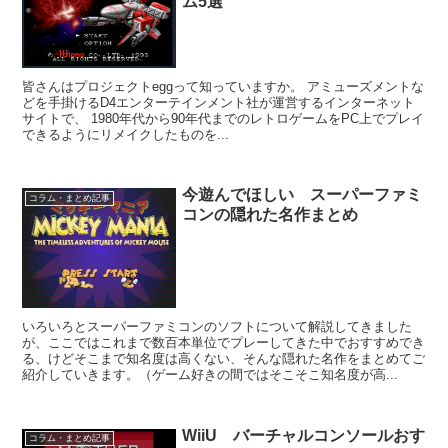
ム5選
皆さんはプロジェクトeggって知っていますか。 アミューズメントな
どを手掛けるD4エンターテインメント社が運営するインターネット
サイトで、 1980年代から90年代までのレトロゲームをPC上でプレイ
できるようにリメイクしたものを...
今遊んでほしい スーパーファミ
コラム・まとめ記事
コンの隠れた名作まとめ
いろいろとスーパーファミコンのソフトについて解説してきました
が、ここではこれまで数百本単位でプレーしてきた中でおすすめでき
る、けどそこまで知名度は高くない、そんな隠れた名作をまとめてご
紹介していきます。（ゲーム好きの間ではそこそこ知名度が高...
WiiU バーチャルコンソールおす
コラム・まとめ記事