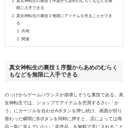
真女神転生の裏技１序盤からあめのむらくもなどを無
限に入手できる
真女神転生の裏技２無限にアイテムを売ることができ
る
共有:
関連
真女神転生の裏技１序盤からあめのむらく
もなどを無限に入手できる
のっけからゲームバランスが崩壊しそうな裏技である。真
女神転生では、ショップでアイテムを売買するさい「か
う」にカーソルを合わせAボタンを押し続け、画面が切り
替わった瞬間にBボタンを同時に押すと、店によっては商
品一覧に並んでいない「非売品」を無料で手に入れること