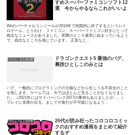
すめスーパーファミコンソフト12
選 今からやるならこれがいいよ
Wiiのバーチャルコンソールが2019年で段階的に終了するというレト
ロゲーム、とりわけ、ファミコン、スーパーファミコン好きにとって
残念なニュースがありました。実際のところ着実に始まっているよう
で、残念なところを感じています。 正直なと...
ドラゴンクエスト5 最強のバグ、
コラム・まとめ記事
裏技ひとしこのみとは
バグ、一般的にプログラミングの欠陥などから生じうる不具合のこと
を指します。ゲームでは、今ではほとんど見ることがなくなりまし
た。（2021年にはサイバーパンク2077の事例もありましたが……）
プレイに支障が出る、ましてや進行が不可能になるよう...
20代が読み狂ったコロコロコミッ
コラム・まとめ記事
クのおすすめ漫画をまとめて紹介
するぞ