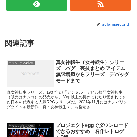
sufamisecond
関連記事
真女神転生（女神転生）シリー
コラム・まとめ記事
ズ バグ 裏技まとめ アイテム
無限増殖からフリーズ、デバッグ
モードまで
真女神転生シリーズ。1987年の「デジタル・デビル物語女神転生」
（販売はナムコ）の発売から、30年以上の長きにわたり愛されてき
た日本を代表する人気RPGシリーズだ。2021年11月にはナンバリン
グタイトル最新作「真・女神転生Ｖ」も発売さ...
プロジェクトeggでダウンロード
コラム・まとめ記事
できるおすすめ 名作レトロゲー