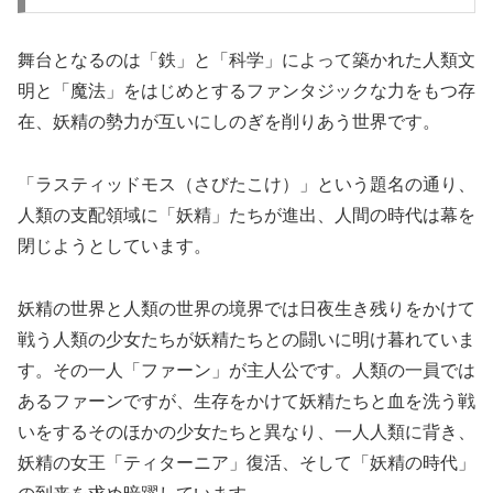
舞台となるのは「鉄」と「科学」によって築かれた人類文
明と「魔法」をはじめとするファンタジックな力をもつ存
在、妖精の勢力が互いにしのぎを削りあう世界です。
「ラスティッドモス（さびたこけ）」という題名の通り、
人類の支配領域に「妖精」たちが進出、人間の時代は幕を
閉じようとしています。
妖精の世界と人類の世界の境界では日夜生き残りをかけて
戦う人類の少女たちが妖精たちとの闘いに明け暮れていま
す。その一人「ファーン」が主人公です。人類の一員では
あるファーンですが、生存をかけて妖精たちと血を洗う戦
いをするそのほかの少女たちと異なり、一人人類に背き、
妖精の女王「ティターニア」復活、そして「妖精の時代」