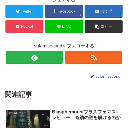
Twitter
Facebook
はてブ
0
0
0
Pocket
LINE
コピー
0
sufamisecondをフォローする
sufamisecond
関連記事
Blasphemous(ブラスフェマス）
ゲームレビュー
レビュー 奇蹟の謎を解けるのか