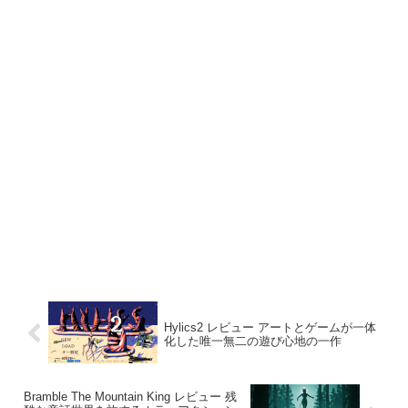
Hylics2 レビュー アートとゲームが一体
化した唯一無二の遊び心地の一作
Bramble The Mountain King レビュー 残