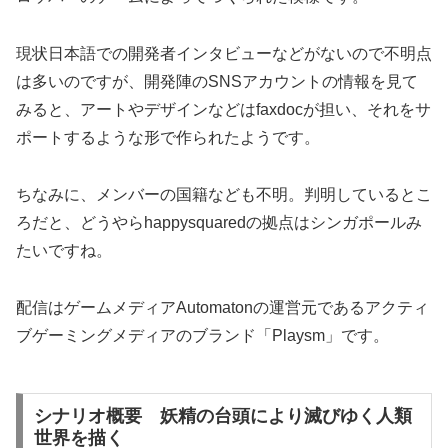
現状日本語での開発者インタビューなどがないので不明点
は多いのですが、開発陣のSNSアカウントの情報を見て
みると、アートやデザインなどはfaxdocが担い、それをサ
ポートするような形で作られたようです。
ちなみに、メンバーの国籍なども不明。判明しているとこ
ろだと、どうやらhappysquaredの拠点はシンガポールみ
たいですね。
配信はゲームメディアAutomatonの運営元であるアクティ
ブゲーミングメディアのブランド「Playsm」です。
シナリオ概要 妖精の台頭により滅びゆく人類
世界を描く