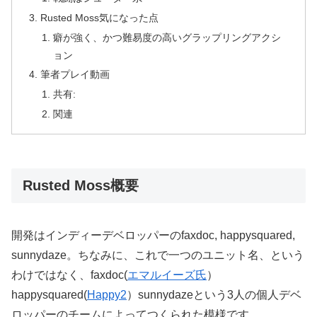
Rusted Moss気になった点
癖が強く、かつ難易度の高いグラップリングアクシ
ョン
筆者プレイ動画
共有:
関連
Rusted Moss概要
開発はインディーデベロッパーのfaxdoc, happysquared,
sunnydaze。ちなみに、これで一つのユニット名、という
わけではなく、faxdoc(
エマルイーズ氏
）
happysquared(
Happy2
）sunnydazeという3人の個人デベ
ロッパーのチームによってつくられた模様です。