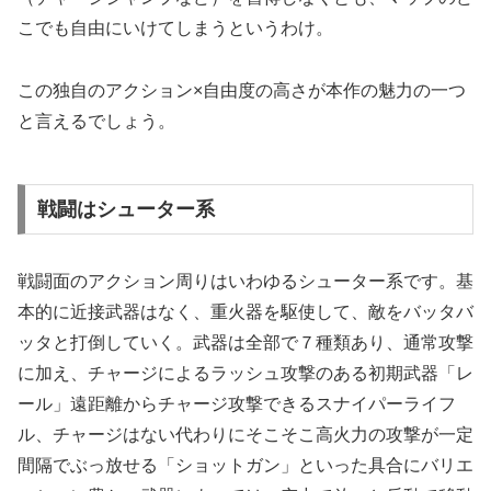
こでも自由にいけてしまうというわけ。
この独自のアクション×自由度の高さが本作の魅力の一つ
と言えるでしょう。
戦闘はシューター系
戦闘面のアクション周りはいわゆるシューター系です。基
本的に近接武器はなく、重火器を駆使して、敵をバッタバ
ッタと打倒していく。武器は全部で７種類あり、通常攻撃
に加え、チャージによるラッシュ攻撃のある初期武器「レ
ール」遠距離からチャージ攻撃できるスナイパーライフ
ル、チャージはない代わりにそこそこ高火力の攻撃が一定
間隔でぶっ放せる「ショットガン」といった具合にバリエ