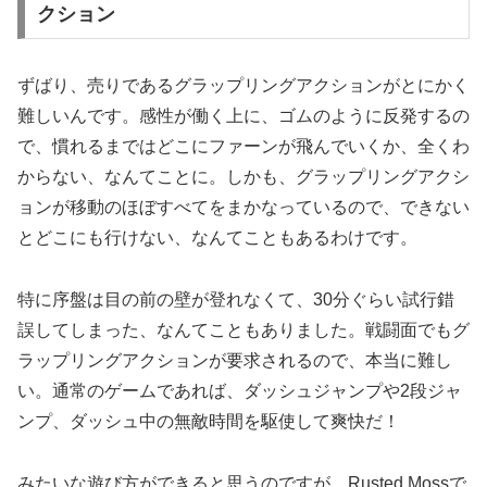
クション
ずばり、売りであるグラップリングアクションがとにかく
難しいんです。感性が働く上に、ゴムのように反発するの
で、慣れるまではどこにファーンが飛んでいくか、全くわ
からない、なんてことに。しかも、グラップリングアクシ
ョンが移動のほぼすべてをまかなっているので、できない
とどこにも行けない、なんてこともあるわけです。
特に序盤は目の前の壁が登れなくて、30分ぐらい試行錯
誤してしまった、なんてこともありました。戦闘面でもグ
ラップリングアクションが要求されるので、本当に難し
い。通常のゲームであれば、ダッシュジャンプや2段ジャ
ンプ、ダッシュ中の無敵時間を駆使して爽快だ！
みたいな遊び方ができると思うのですが、Rusted Mossで