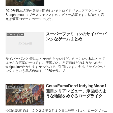
2019年日本語版が発売を開始したメトロイドヴァニアアクション、
Blasphemous（ブラスフェマス）のレビュー記事です。結論から言
えば最高のゲームの一つでした。
スーパーファミコンのサイバーパ
ゲームレビュー
ンクなゲームまとめ
サイバーパンク 特になんかわからないけど、かっこいい私にとって
はそんな言葉の一つです。 実際のところ定義はどのようなものか、
wikipediaがわかりやすかったので、引用します。失礼 「サイバーパ
ンク」という単語自体は、1980年代にブ...
GetsuFumaDen:UndyingMoon1
ゲームレビュー
週目クリアレビュー、浮世絵のよ
うな地獄をめぐるローグライク
今回の記事では、２０２２年２月１０日に発売された、ローグヴァニ