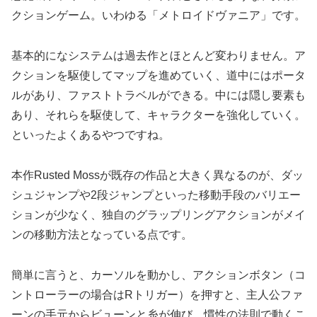
クションゲーム。いわゆる「メトロイドヴァニア」です。
基本的になシステムは過去作とほとんど変わりません。ア
クションを駆使してマップを進めていく、道中にはポータ
ルがあり、ファストトラベルができる。中には隠し要素も
あり、それらを駆使して、キャラクターを強化していく。
といったよくあるやつですね。
本作Rusted Mossが既存の作品と大きく異なるのが、ダッ
シュジャンプや2段ジャンプといった移動手段のバリエー
ションが少なく、独自のグラップリングアクションがメイ
ンの移動方法となっている点です。
簡単に言うと、カーソルを動かし、アクションボタン（コ
ントローラーの場合はRトリガー）を押すと、主人公ファ
ーンの手元からビューンと糸が伸び、慣性の法則で動くこ