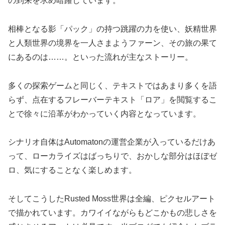
の到来を求め暗躍しています。
相棒となる影「パック」の持つ跳躍の力を使い、妖精世界
と人類世界の境界を一人さまようファーン、その旅の果て
にあるのは……。といった流れが主なストーリー。
多くの探索ゲームと同じく、テキストではあまり多くを語
らず、点在するフレーバーテキスト「ロア」を閲覧するこ
とで徐々に沿革がわかっていく内容となっています。
シナリオ自体はAutomatonの運営企業が入っているだけあ
って、ローカライズはばっちりで、おかしな部分はほぼゼ
ロ、気にすることなく楽しめます。
そしてこうしたRusted Moss世界は全編、ピクセルアート
で描かれています。カワイイながらもどこかもの悲しさを