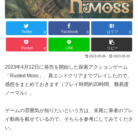
Twitter
Facebook
はてブ
0
0
0
Pocket
LINE
コピー
0
2023.05.06
2023.05.03
2023年4月12日に発売を開始した探索アクションゲーム
「Rusted Moss」、真エンドクリアまでプレイしたので、
感想をまとめておきます（プレイ時間約20時間、難易度
ノーマル）。
ゲームの雰囲気が知りたいという方は、末尾に筆者のプレ
イ動画を載せているので、そちらを参考にしてみてくださ
い。