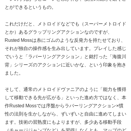
とができるというもの。
これだけだと、メトロイドなどでも（スーパーメトロイド
とか）あるグラップリングアクションなのですが、
Rusted Mossは糸にゴムのような反発力を持たせており、
それが独自の操作感を生み出しています。プレイした感じ
でいうと「ラバーリングアクション」と銘打った「海腹川
背」シリーズのアクションに近いかな、という印象を抱き
ました。
そして、通常のメトロイドヴァニアのように「能力を獲得
して移動できる先が広がる」といった進め方ではなく、本
作Rusted Mossでは序盤からラバーリングアクション×慣
性の法則を生かしながら、ずいずいと自由に進めてしまい
ます。技術の習熟度にもよりますが、多少ある移動手段
（チャージジャンプなど）を習得しなくとも、マップのど