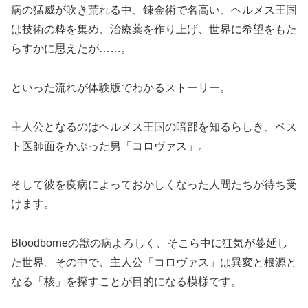
病の猛威が吹き荒れる中、錬金術で名高い、ヘルメス王国
は技術の粋を集め、治療薬を作り上げ、世界に希望をもた
らすかに思えたが……。
といった流れが体験版でわかるストーリー。
主人公となるのはヘルメス王国の暗部を知るらしき、ペス
ト医師面をかぶった男「コロヴァス」。
そして彼を疫病によっておかしくなった人間たちが待ち受
けます。
Bloodborneの獣の病よろしく、そこら中に狂気が蔓延し
た世界。その中で、主人公「コロヴァス」は異変と根源と
なる「核」を探すことが目的になる模様です。