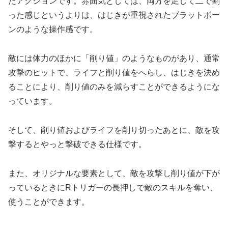
たアクションです。雰囲気としては、両方を足して二で割
った感じというよりは、はじきが重視されたブラットボー
ンのような操作感です。
敵には体力のほかに「削り値」のようなものがあり、通常
攻撃のヒットで、ライフと削り値をへらし、はじきを決め
ることにより、削り値のみを減らすことができるようにな
っています。
そして、削り値およびライフを削り切ったあとに、敵を攻
撃するとやっと撃破できる仕様です。
また、オリジナルな要素として、敵を攻撃し削り値が下が
っているときにRトリガーの長押しで敵のスキルを奪い、
使うことができます。