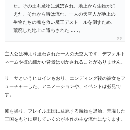
た。その王も魔物に滅ぼされ、地上から生物が消
えた。それから時は流れ、一人の天空人が地上の
生物たちの魂を救い魔王デストールを倒すため、
荒廃した地上に遣わされた……。
主人公は神より遣わされた一人の天空人です。デフォルト
ネームや彼の細かい背景は明かされることがありません。
リーサというヒロインもおり、エンディング後の彼女をフ
ューチャーした、アニメーションや、イベントは必見で
す。
彼を操り、フレイル王国に跋扈する魔物を退治、荒廃した
王国をもとに戻していくのが本作の主な流れになります。