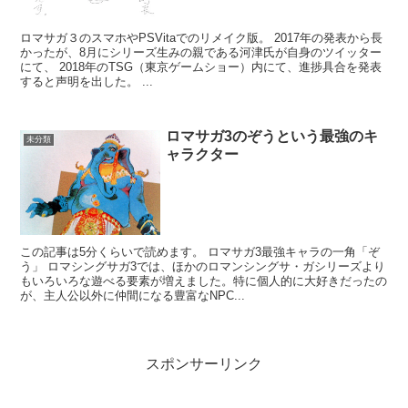
ロマサガ３のスマホやPSVitaでのリメイク版。 2017年の発表から長
かったが、8月にシリーズ生みの親である河津氏が自身のツイッター
にて、 2018年のTSG（東京ゲームショー）内にて、進捗具合を発表
すると声明を出した。 ...
ロマサガ3のぞうという最強のキ
未分類
ャラクター
この記事は5分くらいで読めます。 ロマサガ3最強キャラの一角「ぞ
う」 ロマシングサガ3では、ほかのロマンシングサ・ガシリーズより
もいろいろな遊べる要素が増えました。特に個人的に大好きだったの
が、主人公以外に仲間になる豊富なNPC...
スポンサーリンク