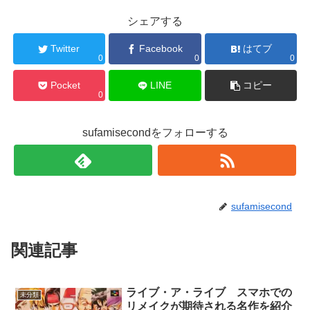
シェアする
Twitter
Facebook
はてブ
0
0
0
Pocket
LINE
コピー
0
sufamisecondをフォローする
sufamisecond
関連記事
ライブ・ア・ライブ スマホでの
未分類
リメイクが期待される名作を紹介