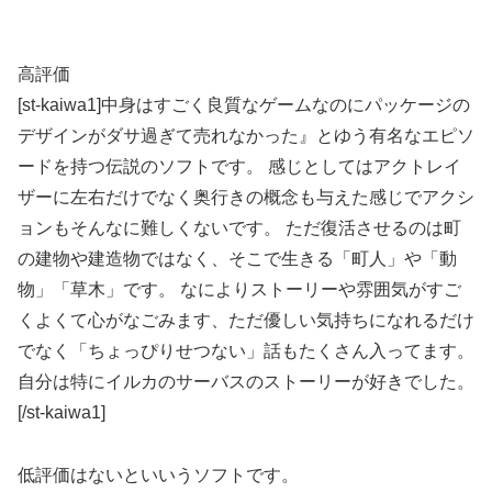
高評価
[st-kaiwa1]中身はすごく良質なゲームなのにパッケージの
デザインがダサ過ぎて売れなかった』とゆう有名なエピソ
ードを持つ伝説のソフトです。 感じとしてはアクトレイ
ザーに左右だけでなく奥行きの概念も与えた感じでアクシ
ョンもそんなに難しくないです。 ただ復活させるのは町
の建物や建造物ではなく、そこで生きる「町人」や「動
物」「草木」です。 なによりストーリーや雰囲気がすご
くよくて心がなごみます、ただ優しい気持ちになれるだけ
でなく「ちょっぴりせつない」話もたくさん入ってます。
自分は特にイルカのサーバスのストーリーが好きでした。
[/st-kaiwa1]
低評価はないといいうソフトです。