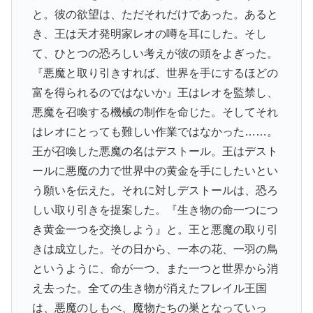
と。彼の欲望は、ただそれだけであった。あると
き、王は天才発明家レオの噂を耳にした。そし
て、ひとつの恐ろしい考えが彼の頭をよぎった。
『悪魔と取り引きすれば、世界を手にするほどの
富を得られるのではないか』王はレオを監禁し、
悪魔を召喚する機械の制作を命じた。そしてそれ
はレオにとっても難しい作業ではなかった……。
王が召喚した悪魔の名はデストール。王はデスト
ールに悪魔の力で世界中の黄金を手にしたいとい
う願いを伝えた。それに対しデストールは、恐ろ
しい取り引きを提案した。『生き物の命一つにつ
き黄金一つを交換しよう』と。王と悪魔の取り引
きは成立した。その日から、一本の花、一羽の鳥
というように、命が一つ、また一つと世界から消
え去った。全ての生き物が消えたフレイル王国
は、悪魔のしもべ、魔物たちの巣となっていっ