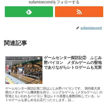
sufamisecondをフォローする
sufamisecond
関連記事
ゲームセンター探訪記② ふじみ
ゲームセンター探訪記
野バイヨン メダルゲームの聖地
でありながらレトロゲームも充実
ゲームセンター探訪記第二回はふじみ野バイヨンです。 国内最大規
模のメダルゲーム機体数を誇り、シングルゲーム（メダルゲーム）の
聖地ともいわれるバイヨン 実はレトロ基盤も複数回転している、レ
トロゲームも楽しめるお店だったりします。以...