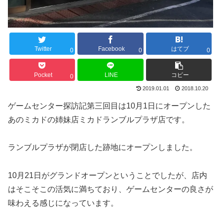
Twitter
Facebook
はてブ
0
0
0
Pocket
LINE
コピー
0
2019.01.01
2018.10.20
ゲームセンター探訪記第三回目は10月1日にオープンした
あのミカドの姉妹店ミカドランブルプラザ店です。
ランブルプラザが閉店した跡地にオープンしました。
10月21日がグランドオープンということでしたが、店内
はそこそこの活気に満ちており、ゲームセンターの良さが
味わえる感じになっています。