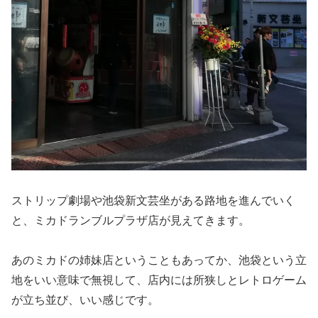
ストリップ劇場や池袋新文芸坐がある路地を進んでいく
と、ミカドランブルプラザ店が見えてきます。
あのミカドの姉妹店ということもあってか、池袋という立
地をいい意味で無視して、店内には所狭しとレトロゲーム
が立ち並び、いい感じです。