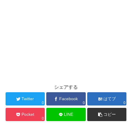
ド
ウ
で
開
き
ま
す
)
シェアする
Twitter
Facebook
はてブ
0
0
0
Pocket
LINE
コピー
0