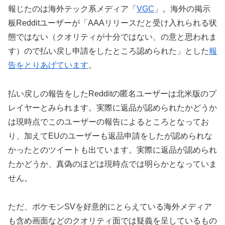
報じたのは海外テック系メディア「
VGC
」。海外の掲示
板Redditユーザーが「AAAリリースだと受け入れられる状
態ではない（クオリティが十分ではない、の意と思われま
す）ので払い戻し申請をしたところ認められた」とした
報
告をとりあげています
。
払い戻しの報告をしたRedditの匿名ユーザーは北米版のプ
レイヤーとみられます。実際に返品が認められたかどうか
は現時点でこのユーザーの報告によるところとなってお
り、加えてEUのユーザーも返品申請をしたが認められな
かったとのツイートも出ています。実際に返品が認められ
たかどうか、真偽のほどは現時点では明らかとなっていま
せん。
ただ、ポケモンSVを好意的にとらえている海外メディア
も含め画面などのクオリティ面では疑義を呈しているもの