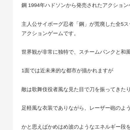
鋼 1994年ハドソンから発売されたアクショ
主人公サイボーグ忍者「鋼」が荒廃した全5
アクションゲームです。
世界観が非常に独特で、スチームパンクと和
1面では近未来的な都市が描かれますが
敵は歌舞伎役者風な見た目で刀を振ってきた
足軽風な衣装でありながら、レーザー砲のよ
かと思えばかめはめ波のようなエネルギー段