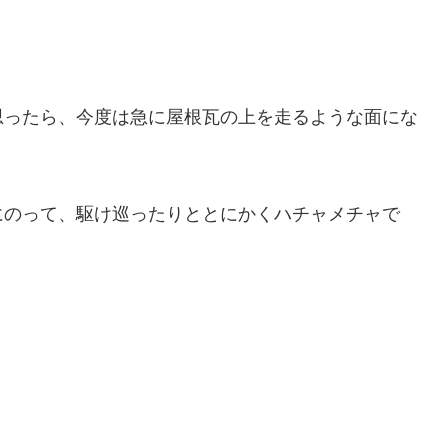
思ったら、今度は急に屋根瓦の上を走るような面にな
にのって、駆け巡ったりととにかくハチャメチャで