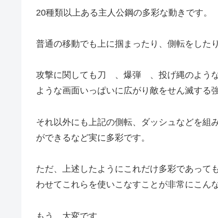
20種類以上ある主人公鋼の多彩な動きです。
普通の移動でも上に掴まったり、側転をした
攻撃に関しても刀 、爆弾 、投げ縄のよう
ような画面いっぱいに広がり敵をせん滅する
それ以外にも上記の側転、ダッシュなどを組
ができるなど実に多彩です。
ただ、上述したようにこれだけ多彩であって
わせてこれらを使いこなすことが非常にこん
もう、大変です。