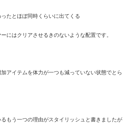
わったとほぼ同時くらいに出てくる
ヤーにはクリアさせるきのないような配置です。
増加アイテムを体力が一つも減っていない状態でとら
いるもう一つの理由がスタイリッシュと書きましたが