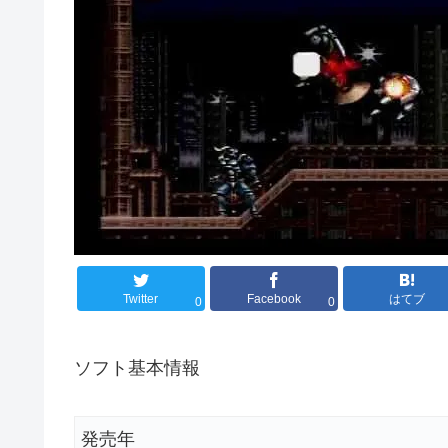
Twitter
Facebook
はてブ
0
0
ソフト基本情報
発売年