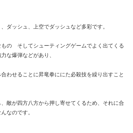
り、ダッシュ、上空でダッシュなど多彩です。
なもの そしてシューティングゲームでよく出てくる
強力な爆弾などがあり、
み合わせることに昇竜拳ににた必殺技を繰り出すこと
も、敵が四方八方から押し寄せてくるため、それに合
なんなのです。