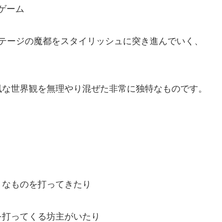
ンゲーム
ステージの魔都をスタイリッシュに突き進んでいく、
風な世界観を無理やり混ぜた非常に独特なものです。
り
うなものを打ってきたり
を打ってくる坊主がいたり