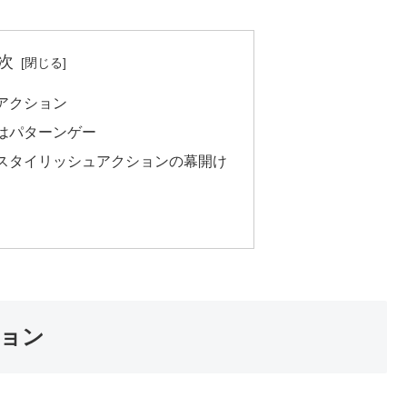
次
アクション
はパターンゲー
スタイリッシュアクションの幕開け
ョン